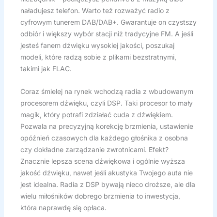
naładujesz telefon. Warto też rozważyć radio z
cyfrowym tunerem DAB/DAB+. Gwarantuje on czystszy
odbiór i większy wybór stacji niż tradycyjne FM. A jeśli
jesteś fanem dźwięku wysokiej jakości, poszukaj
modeli, które radzą sobie z plikami bezstratnymi,
takimi jak FLAC.
Coraz śmielej na rynek wchodzą radia z wbudowanym
procesorem dźwięku, czyli DSP. Taki procesor to mały
magik, który potrafi zdziałać cuda z dźwiękiem.
Pozwala na precyzyjną korekcję brzmienia, ustawienie
opóźnień czasowych dla każdego głośnika z osobna
czy dokładne zarządzanie zwrotnicami. Efekt?
Znacznie lepsza scena dźwiękowa i ogólnie wyższa
jakość dźwięku, nawet jeśli akustyka Twojego auta nie
jest idealna. Radia z DSP bywają nieco droższe, ale dla
wielu miłośników dobrego brzmienia to inwestycja,
która naprawdę się opłaca.