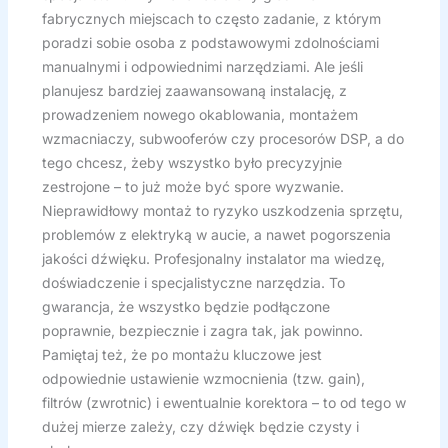
fabrycznych miejscach to często zadanie, z którym
poradzi sobie osoba z podstawowymi zdolnościami
manualnymi i odpowiednimi narzędziami. Ale jeśli
planujesz bardziej zaawansowaną instalację, z
prowadzeniem nowego okablowania, montażem
wzmacniaczy, subwooferów czy procesorów DSP, a do
tego chcesz, żeby wszystko było precyzyjnie
zestrojone – to już może być spore wyzwanie.
Nieprawidłowy montaż to ryzyko uszkodzenia sprzętu,
problemów z elektryką w aucie, a nawet pogorszenia
jakości dźwięku. Profesjonalny instalator ma wiedzę,
doświadczenie i specjalistyczne narzędzia. To
gwarancja, że wszystko będzie podłączone
poprawnie, bezpiecznie i zagra tak, jak powinno.
Pamiętaj też, że po montażu kluczowe jest
odpowiednie ustawienie wzmocnienia (tzw. gain),
filtrów (zwrotnic) i ewentualnie korektora – to od tego w
dużej mierze zależy, czy dźwięk będzie czysty i