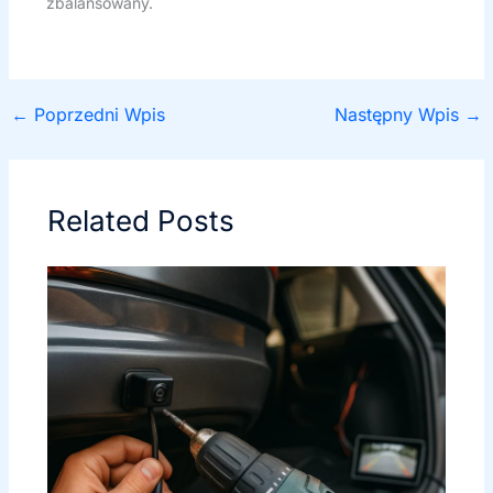
zbalansowany.
←
Poprzedni Wpis
Następny Wpis
→
Related Posts