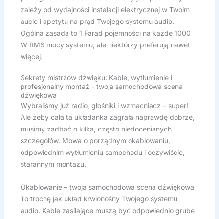
zależy od wydajności instalacji elektrycznej w Twoim
aucie i apetytu na prąd Twojego systemu audio.
Ogólna zasada to 1 Farad pojemności na każde 1000
W RMS mocy systemu, ale niektórzy preferują nawet
więcej.
Sekrety mistrzów dźwięku: Kable, wytłumienie i
profesjonalny montaż - twoja samochodowa scena
dźwiękowa
Wybraliśmy już radio, głośniki i wzmacniacz – super!
Ale żeby cała ta układanka zagrała naprawdę dobrze,
musimy zadbać o kilka, często niedocenianych
szczegółów. Mowa o porządnym okablowaniu,
odpowiednim wytłumieniu samochodu i oczywiście,
starannym montażu.
Okablowanie – twoja samochodowa scena dźwiękowa
To trochę jak układ krwionośny Twojego systemu
audio. Kable zasilające muszą być odpowiednio grube