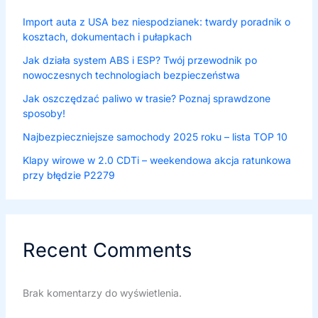
Import auta z USA bez niespodzianek: twardy poradnik o
kosztach, dokumentach i pułapkach
Jak działa system ABS i ESP? Twój przewodnik po
nowoczesnych technologiach bezpieczeństwa
Jak oszczędzać paliwo w trasie? Poznaj sprawdzone
sposoby!
Najbezpieczniejsze samochody 2025 roku – lista TOP 10
Klapy wirowe w 2.0 CDTi – weekendowa akcja ratunkowa
przy błędzie P2279
Recent Comments
Brak komentarzy do wyświetlenia.