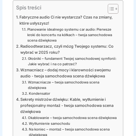
Spis treści
Fabryczne audio Ci nie wystarcza? Czas na zmiany,
które usłyszysz!
Planowanie idealnego systemu car audio: Pierwsze
kroki do koncertu na kółkach – twoja samochodowa
scena dźwiękowa
Radioodtwarzacz, czyli mózg Twojego systemu: Co
wybrać w 2025 roku?
Głośniki – fundament Twojej samochodowej symfonii:
Jakie wybrać i na co patrzeć?
Wzmacniacz – dodaj mocy i klarowności swojemu
audio - twoja samochodowa scena dźwiękowa
Wzmacniacze – twoja samochodowa scena
dźwiękowa
Kondensator
Sekrety mistrzów dźwięku: Kable, wytłumienie i
profesjonalny montaż - twoja samochodowa scena
dźwiękowa
Okablowanie – twoja samochodowa scena dźwiękowa
Wytłumienie samochodu
Na koniec – montaż – twoja samochodowa scena
dźwiękowa