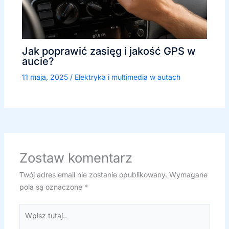
Jak poprawić zasięg i jakość GPS w
aucie?
11 maja, 2025
/
Elektryka i multimedia w autach
Zostaw komentarz
Twój adres email nie zostanie opublikowany.
Wymagane
pola są oznaczone
*
Wpisz
tutaj..