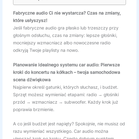
Fabryczne audio Ci nie wystarcza? Czas na zmiany,
które usłyszysz!
Jeśli fabryczne audio gra płasko lub trzeszczy przy
głośnym odsłuchu, czas na zmiany: lepsze głośniki,
mocniejszy wzmacniacz albo nowoczesne radio
odkryją Twoje playlisty na nowo.
Planowanie idealnego systemu car audio: Pierwsze
kroki do koncertu na kółkach – twoja samochodowa
scena dźwiękowa
Najpierw określ gatunki, których słuchasz, i budżet.
Sprzęt możesz wymieniać etapami: radio → głośniki
przód → wzmacniacz → subwoofer. Każdy krok już
poprawia brzmienie.
A co jeśli budżet jest napięty? Spokojnie, nie musisz od
razu wymieniać wszystkiego. Car audio można
ulepszać krok po kroku. Często dobrym punktem