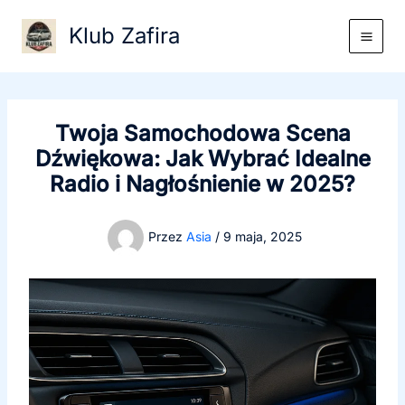
Przejdź
Klub Zafira
do
treści
Twoja Samochodowa Scena
Dźwiękowa: Jak Wybrać Idealne
Radio i Nagłośnienie w 2025?
Przez
Asia
/
9 maja, 2025