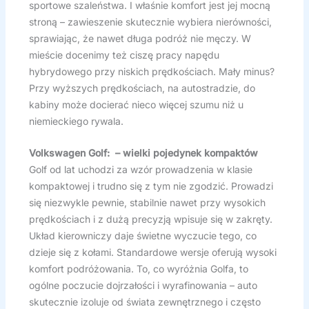
sportowe szaleństwa. I właśnie komfort jest jej mocną
stroną – zawieszenie skutecznie wybiera nierówności,
sprawiając, że nawet długa podróż nie męczy. W
mieście docenimy też ciszę pracy napędu
hybrydowego przy niskich prędkościach. Mały minus?
Przy wyższych prędkościach, na autostradzie, do
kabiny może docierać nieco więcej szumu niż u
niemieckiego rywala.
Volkswagen Golf: – wielki pojedynek kompaktów
Golf od lat uchodzi za wzór prowadzenia w klasie
kompaktowej i trudno się z tym nie zgodzić. Prowadzi
się niezwykle pewnie, stabilnie nawet przy wysokich
prędkościach i z dużą precyzją wpisuje się w zakręty.
Układ kierowniczy daje świetne wyczucie tego, co
dzieje się z kołami. Standardowe wersje oferują wysoki
komfort podróżowania. To, co wyróżnia Golfa, to
ogólne poczucie dojrzałości i wyrafinowania – auto
skutecznie izoluje od świata zewnętrznego i często