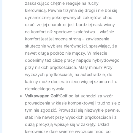
zaskakująco chętnie reaguje na ruchy
kierownicą. Pewnie trzyma się drogi i nie boi się
dynamiczniej pokonywanych zakrętów, choć
czuć, że jej charakter jest bardziej nastawiony
na komfort niż sportowe szaleństwa. I właśnie
komfort jest jej mocną stroną – zawieszenie
skutecznie wybiera nierówności, sprawiając, że
nawet długa podróż nie męczy. W mieście
docenimy też ciszę pracy napędu hybrydowego
przy niskich prędkościach. Mały minus? Przy
wyższych prędkościach, na autostradzie, do
kabiny może docierać nieco więcej szumu niż u
niemieckiego rywala.
Volkswagen Golf:
Golf od lat uchodzi za wzór
prowadzenia w klasie kompaktowej i trudno się z
tym nie zgodzić. Prowadzi się niezwykle pewnie,
stabilnie nawet przy wysokich prędkościach i z
dużą precyzją wpisuje się w zakręty. Układ
kierowniczy daje świetne wyczucie tego, co