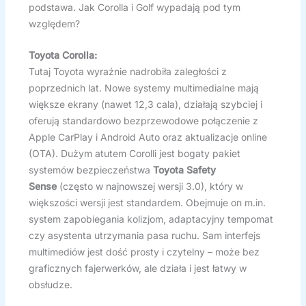
podstawa. Jak Corolla i Golf wypadają pod tym
względem?
Toyota Corolla:
Tutaj Toyota wyraźnie nadrobiła zaległości z
poprzednich lat. Nowe systemy multimedialne mają
większe ekrany (nawet 12,3 cala), działają szybciej i
oferują standardowo bezprzewodowe połączenie z
Apple CarPlay i Android Auto oraz aktualizacje online
(OTA). Dużym atutem Corolli jest bogaty pakiet
systemów bezpieczeństwa
Toyota Safety
Sense
(często w najnowszej wersji 3.0), który w
większości wersji jest standardem. Obejmuje on m.in.
system zapobiegania kolizjom, adaptacyjny tempomat
czy asystenta utrzymania pasa ruchu. Sam interfejs
multimediów jest dość prosty i czytelny – może bez
graficznych fajerwerków, ale działa i jest łatwy w
obsłudze.