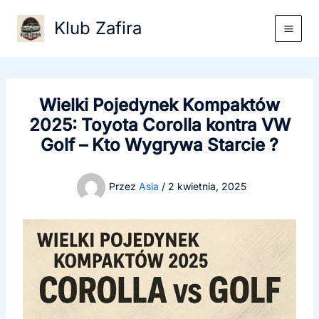
Przejdź
Klub Zafira
do
treści
Wielki Pojedynek Kompaktów
2025: Toyota Corolla kontra VW
Golf – Kto Wygrywa Starcie ?
Przez
Asia
/
2 kwietnia, 2025