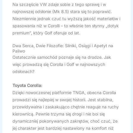
Na szczęście VW zdaje sobie z tego sprawę i w
najnowszej odsłonie (Mk 8.5) stara się to poprawić.
Niezmiennie jednak czuć tu wyższą jakość materiałów i
spasowania niż w Corolli – to właśnie ten słynny „dotyk
premium”, który Golf oferuje od lat.
Dwa Serca, Dwie Filozofie: Silniki, Osiągi i Apetyt na
Paliwo
Ostatecznie samochód poznaje się na drodze. Jak
więc prowadzą się Corolla i Golf w najnowszych
odsłonach?
Toyota Corolla:
Dzięki nowoczesnej platformie TNGA, obecna Corolla
prowadzi się najlepiej w swojej historii. Jest stabilna,
przewidywalna i zaskakująco chętnie reaguje na ruchy
kierownicą. Pewnie trzyma się drogi i nie boi się
dynamiczniej pokonywanych zakrętów, choć czuć, że
jej charakter jest bardziej nastawiony na komfort niż