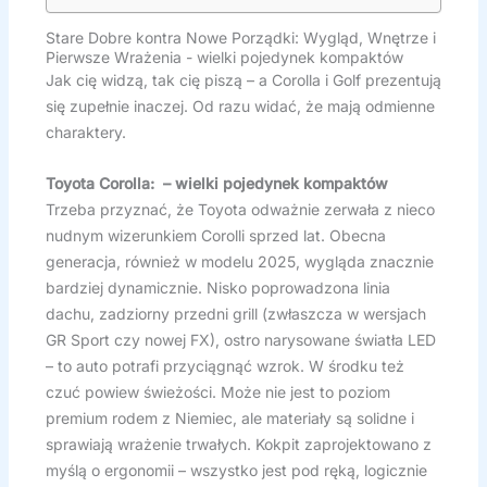
Stare Dobre kontra Nowe Porządki: Wygląd, Wnętrze i
Pierwsze Wrażenia - wielki pojedynek kompaktów
Jak cię widzą, tak cię piszą – a Corolla i Golf prezentują
się zupełnie inaczej. Od razu widać, że mają odmienne
charaktery.
Toyota Corolla: – wielki pojedynek kompaktów
Trzeba przyznać, że Toyota odważnie zerwała z nieco
nudnym wizerunkiem Corolli sprzed lat. Obecna
generacja, również w modelu 2025, wygląda znacznie
bardziej dynamicznie. Nisko poprowadzona linia
dachu, zadziorny przedni grill (zwłaszcza w wersjach
GR Sport czy nowej FX), ostro narysowane światła LED
– to auto potrafi przyciągnąć wzrok. W środku też
czuć powiew świeżości. Może nie jest to poziom
premium rodem z Niemiec, ale materiały są solidne i
sprawiają wrażenie trwałych. Kokpit zaprojektowano z
myślą o ergonomii – wszystko jest pod ręką, logicznie