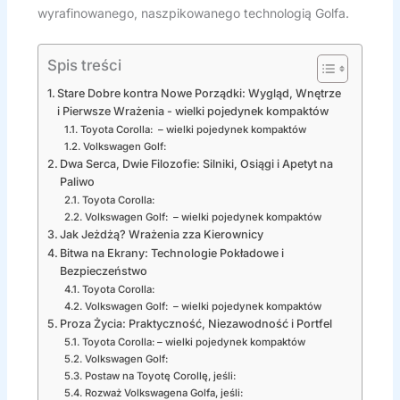
wyrafinowanego, naszpikowanego technologią Golfa.
Spis treści
Stare Dobre kontra Nowe Porządki: Wygląd, Wnętrze
i Pierwsze Wrażenia - wielki pojedynek kompaktów
Toyota Corolla: – wielki pojedynek kompaktów
Volkswagen Golf:
Dwa Serca, Dwie Filozofie: Silniki, Osiągi i Apetyt na
Paliwo
Toyota Corolla:
Volkswagen Golf: – wielki pojedynek kompaktów
Jak Jeżdżą? Wrażenia zza Kierownicy
Bitwa na Ekrany: Technologie Pokładowe i
Bezpieczeństwo
Toyota Corolla:
Volkswagen Golf: – wielki pojedynek kompaktów
Proza Życia: Praktyczność, Niezawodność i Portfel
Toyota Corolla: – wielki pojedynek kompaktów
Volkswagen Golf:
Postaw na Toyotę Corollę, jeśli:
Rozważ Volkswagena Golfa, jeśli: