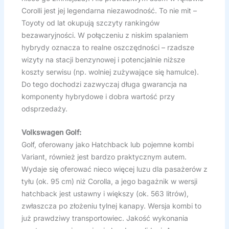
Corolli jest jej legendarna niezawodność. To nie mit –
Toyoty od lat okupują szczyty rankingów
bezawaryjności. W połączeniu z niskim spalaniem
hybrydy oznacza to realne oszczędności – rzadsze
wizyty na stacji benzynowej i potencjalnie niższe
koszty serwisu (np. wolniej zużywające się hamulce).
Do tego dochodzi zazwyczaj długa gwarancja na
komponenty hybrydowe i dobra wartość przy
odsprzedaży.
Volkswagen Golf:
Golf, oferowany jako Hatchback lub pojemne kombi
Variant, również jest bardzo praktycznym autem.
Wydaje się oferować nieco więcej luzu dla pasażerów z
tyłu (ok. 95 cm) niż Corolla, a jego bagażnik w wersji
hatchback jest ustawny i większy (ok. 563 litrów),
zwłaszcza po złożeniu tylnej kanapy. Wersja kombi to
już prawdziwy transportowiec. Jakość wykonania